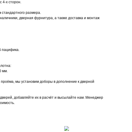
 4-х сторон.
о
стандартного размера.
наличники, дверная фурнитура, а также доставка и монтаж
б пацифика.
лотна:
0 мм.
 проёма, мы установим доборы в дополнение к дверной
дверей, добавляйте их в расчёт и высылайте нам. Менеджер
тоимость.