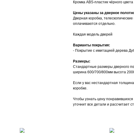
Кромка АBS-пластик чёрного цвета с
Цены указаны за дверное полотн
Дверная коробка, телескопические 
оплачиваются отдельно.
Каждая модель дверей
Варианты покрытия:
- Покрытие с имитацией дерева Ду
Размеры:
Стандартные размеры дверного по
ширина 600/700/800мм высота 200
Если у вас нестандартная толщина
коробке.
Чтобы узнать цену понравившихся 
уточнит все детали и рассчитает с