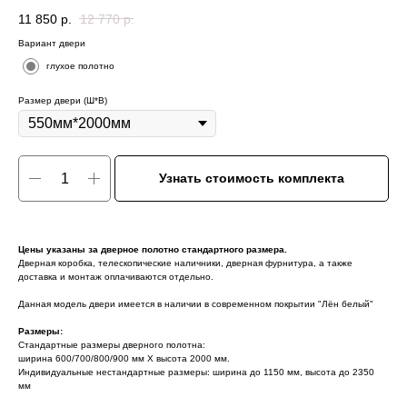
11 850
р.
12 770
р.
Вариант двери
глухое полотно
Размер двери (Ш*В)
Узнать стоимость комплекта
Цены указаны за дверное полотно стандартного размера.
Дверная коробка, телескопические наличники, дверная фурнитура, а также
доставка и монтаж оплачиваются отдельно.
Данная модель двери имеется в наличии в современном покрытии "Лён белый"
Размеры:
Стандартные размеры дверного полотна:
ширина 600/700/800/900 мм Х высота 2000 мм.
Индивидуальные нестандартные размеры: ширина до 1150 мм, высота до 2350
мм