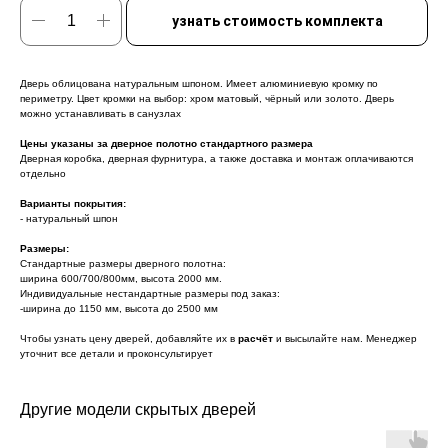
узнать стоимость комплекта
Дверь облицована натуральным шпоном. Имеет алюминиевую кромку по
периметру. Цвет кромки на выбор: хром матовый, чёрный или золото. Дверь
можно устанавливать в санузлах
Цены указаны за дверное полотно стандартного размера
Дверная коробка, дверная фурнитура, а также доставка и монтаж оплачиваются
отдельно
Варианты покрытия:
- натуральный шпон
Размеры:
Стандартные размеры дверного полотна:
ширина 600/700/800мм, высота 2000 мм.
Индивидуальные нестандартные размеры под заказ:
-ширина до 1150 мм, высота до 2500 мм
Чтобы узнать цену дверей, добавляйте их в
расчёт
и высылайте нам. Менеджер
уточнит все детали и проконсультирует
Другие модели скрытых дверей