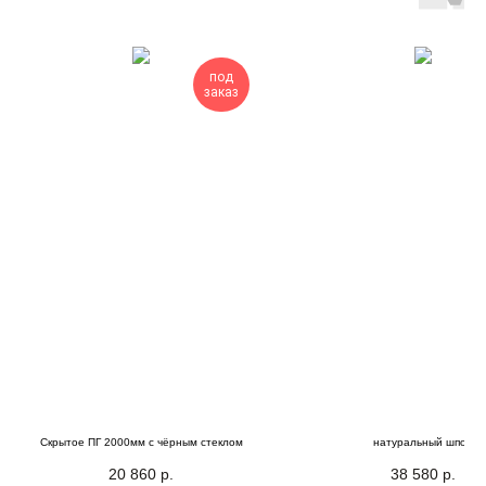
под
заказ
Скрытое ПГ 2000мм с чёрным стеклом
натуральный шпон
20 860
р.
38 580
р.