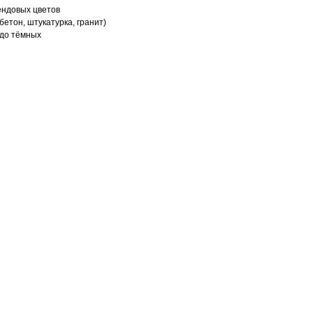
ендовых цветов
бетон, штукатурка, гранит)
 до тёмных