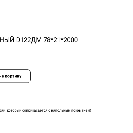
ЫЙ D122ДМ 78*21*2000
 в корзину
край, который соприкасается с напольным покрытием)