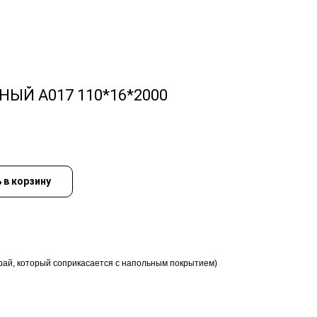
ЫЙ A017 110*16*2000
 в корзину
край, который соприкасается с напольным покрытием)