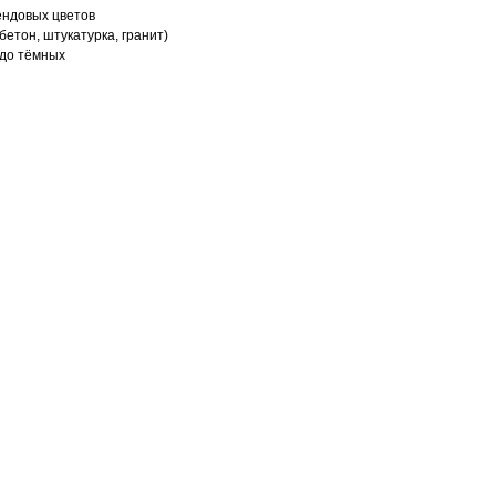
ендовых цветов
бетон, штукатурка, гранит)
 до тёмных