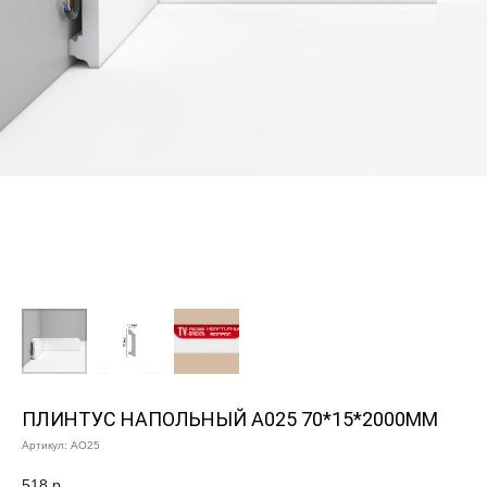
ПЛИНТУС НАПОЛЬНЫЙ A025 70*15*2000ММ
Артикул:
AО25
518
р.