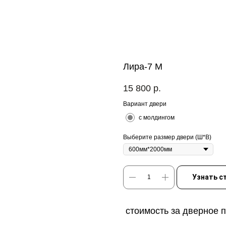
Лира-7 М
15 800
р.
Вариант двери
с молдингом
Выберите размер двери (Ш*В)
Узнать с
стоимость за дверное 