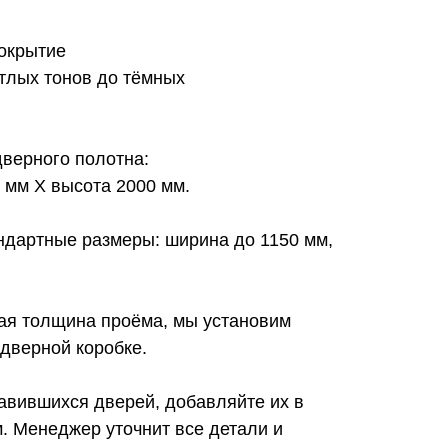
покрытие
етлых тонов до тёмных
верного полотна:
 мм Х высота 2000 мм.
дартные размеры: ширина до 1150 мм,
ная толщина проёма, мы установим
дверной коробке.
авившихся дверей, добавляйте их в
. Менеджер уточнит все детали и