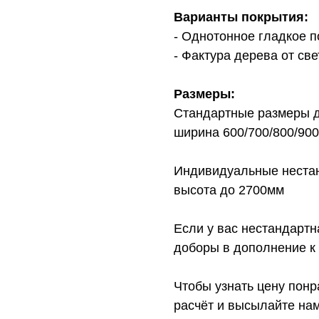
Варианты покрытия:
- Однотонное гладкое 
- Фактура дерева от св
Размеры:
Стандартные размеры д
ширина 600/700/800/900
Индивидуальные нестан
высота до 2700мм
Если у вас нестандарт
доборы в дополнение к 
Чтобы узнать цену понр
расчёт и высылайте нам