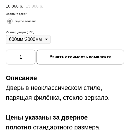
10 860
р.
13 900
р.
Вариант двери
глухое полотно
Размер двери (Ш*В)
Узнать стоимость комплекта
Описание
Дверь в неоклассическом стиле,
парящая филёнка, стекло зеркало.
Цены указаны за дверное
полотно
стандартного размера.