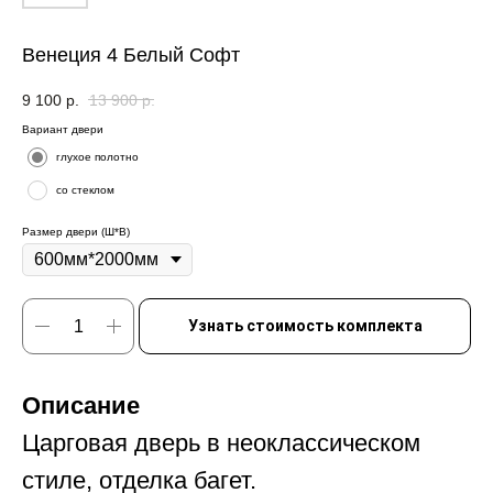
Венеция 4 Белый Софт
9 100
р.
13 900
р.
Вариант двери
глухое полотно
со стеклом
Размер двери (Ш*В)
Узнать стоимость комплекта
Описание
Царговая дверь в неоклассическом
стиле, отделка багет.