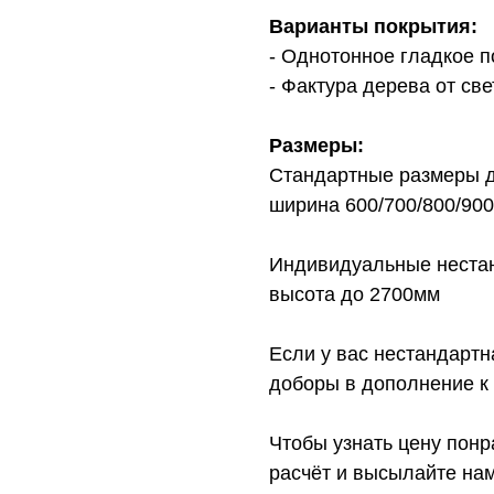
Варианты покрытия:
- Однотонное гладкое 
- Фактура дерева от св
Размеры:
Стандартные размеры д
ширина 600/700/800/900
Индивидуальные нестан
высота до 2700мм
Если у вас нестандарт
доборы в дополнение к 
Чтобы узнать цену понр
расчёт и высылайте нам