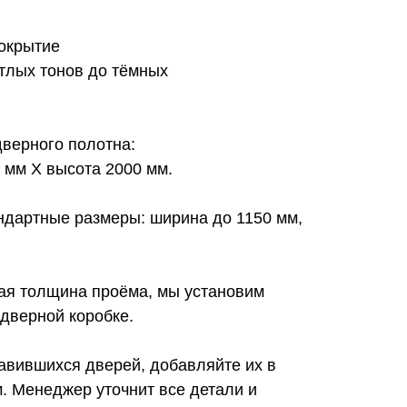
покрытие
етлых тонов до тёмных
верного полотна:
 мм Х высота 2000 мм.
дартные размеры: ширина до 1150 мм,
ная толщина проёма, мы установим
дверной коробке.
авившихся дверей, добавляйте их в
. Менеджер уточнит все детали и