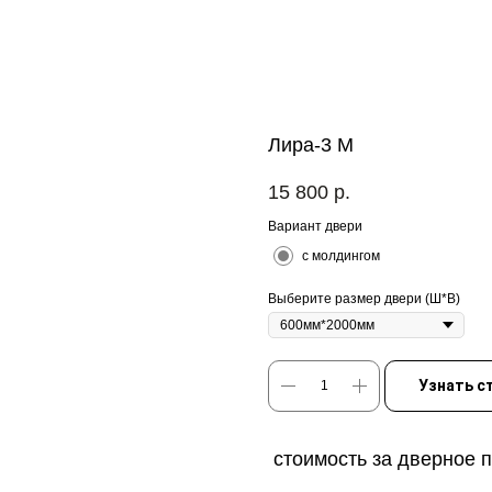
Лира-3 М
15 800
р.
Вариант двери
с молдингом
Выберите размер двери (Ш*В)
Узнать с
стоимость за дверное 