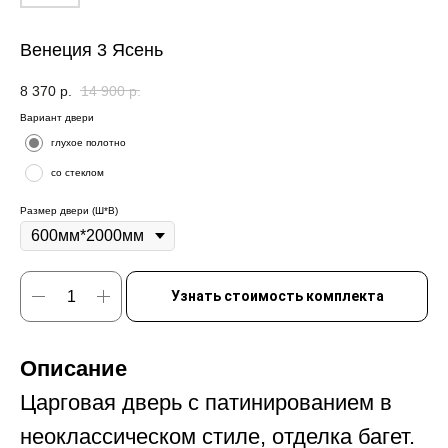
Венеция 3 Ясень
8 370
р.
14 900
р.
Вариант двери
глухое полотно
со стеклом
Размер двери (Ш*В)
Узнать стоимость комплекта
Описание
Царговая дверь с патинированием в
неоклассическом стиле, отделка багет.