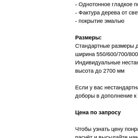
- Однотонное гладкое 
- Фактура дерева от св
- покрытие эмалью
Размеры:
Стандартные размеры д
ширина 550/600/700/800
Индивидуальные нестан
высота до 2700 мм
Если у вас нестандарт
доборы в дополнение к 
Цена по запросу
Чтобы узнать цену понр
расчёт и высылайте нам