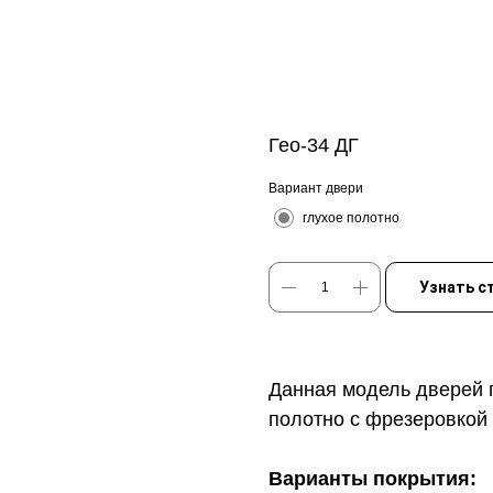
Гео-34 ДГ
Вариант двери
глухое полотно
Узнать с
Данная модель дверей п
полотно с фрезеровкой
Варианты покрытия: