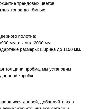
покрытие трендовых цветов
етлых тонов до тёмных
верного полотна:
/900 мм, высота 2000 мм.
дартные размеры: ширина до 1150 мм,
ная толщина проёма, мы установим
дверной коробке.
авившихся дверей, добавляйте их в
. Менеджер уточнит все детали и