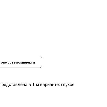
тоимость комплекта
редставлена в 1-м варианте: глухое