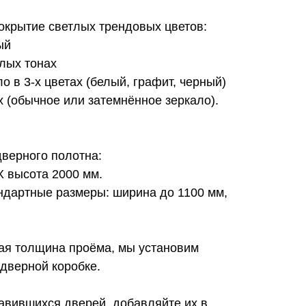
окрытие светлых трендовых цветов:
ый
тлых тонах
ло в 3-х цветах (белый, графит, черный)
ах (обычное или затемнённое зеркало).
верного полотна:
Х высота 2000 мм.
дартные размеры: ширина до 1100 мм,
ная толщина проёма, мы установим
дверной коробке.
авившихся дверей, добавляйте их в