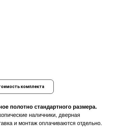
тоимость комплекта
ное полотно стандартного размера.
копические наличники, дверная
тавка и монтаж оплачиваются отдельно.