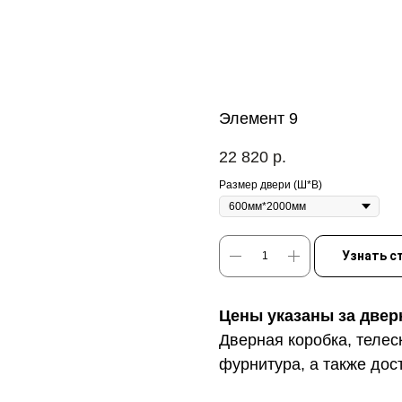
Элемент 9
22 820
р.
Размер двери (Ш*В)
Узнать с
Цены указаны за двер
Дверная коробка, телес
фурнитура, а также дос