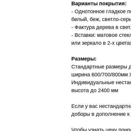
Варианты покрытия:
- Однотонное гладкое п
белый, беж, светло-сер
- Фактура дерева в све
- Вставки: матовое стек
или зеркало в 2-х цвет
Размеры:
Стандартные размеры д
ширина 600/700/800мм 
Индивидуальные нестан
высота до 2400 мм
Если у вас нестандарт
доборы в дополнение к 
Чтобы узнать цену понр