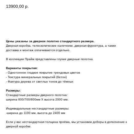
13900,00
р.
Узнать стоимость комплекта
Цены указаны за дверное полотно стандартного размера.
Дверная коробка, телескопические наличники, дверная фурнитура, а также
доставка и монтаж оплачиваются отдельно.
В коллекции Прайм представлены глухие дверные полотна.
Варианты покрытия:
- Однотонное гладкое покрытие трендовых цветов
- Текстура минеральных покрытий (бетон)
- Фактура дерева от светлых тонов до тёмных
Размеры:
Стандартные размеры дверного полотна:
ширина 600/700/800мм Х высота 2000 мм.
Индивидуальные нестандартные размеры:
-ширина до 1100 мм, высота до 2400 мм
Если у вас нестандартная толщина проёма, мы установим доборы в дополнение к
дверной коробке.