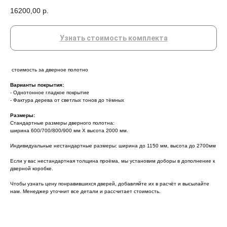
16200,00
р.
Узнать стоимость комплекта
стоимость за дверное полотно
Варианты покрытия:
- Однотонное гладкое покрытие
- Фактура дерева от светлых тонов до тёмных
Размеры:
Стандартные размеры дверного полотна:
ширина 600/700/800/900 мм Х высота 2000 мм.
Индивидуальные нестандартные размеры: ширина до 1150 мм, высота до 2700мм
Если у вас нестандартная толщина проёма, мы установим доборы в дополнение к
дверной коробке.
Чтобы узнать цену понравившихся дверей, добавляйте их в расчёт и высылайте
нам. Менеджер уточнит все детали и рассчитает стоимость.