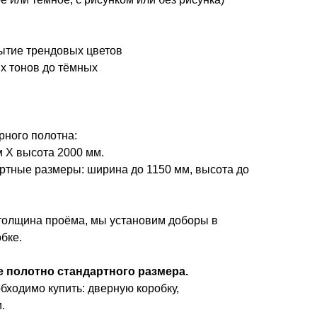
рытие трендовых цветов
ых тонов до тёмных
ного полотна:
м Х высота 2000 мм.
тные размеры: ширина до 1150 мм, высота до
 толщина проёма, мы установим доборы в
бке.
 полотно стандартного размера.
бходимо купить: дверную коробку,
.