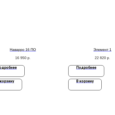
Наварро 16 ПО
Элемент 1
16 950
р.
22 820
р.
одробнее
Подробнее
 корзину
В корзину