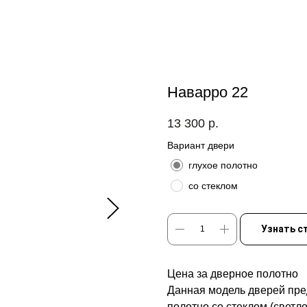
Наварро 22
13 300
р.
Вариант двери
глухое полотно
со стеклом
Узнать с
Цена за дверное полотно
Данная модель дверей пред
полотно со стеклом (светло