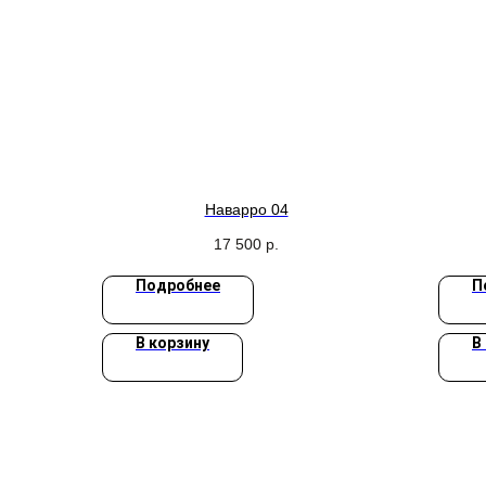
Наварро 04
17 500
р.
Подробнее
П
В корзину
В