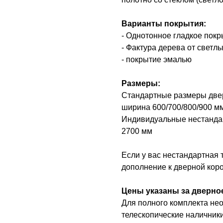
Варианты покрытия:
- Однотонное гладкое пок
- Фактура дерева от светл
- покрытие эмалью
Размеры:
Стандартные размеры двер
ширина 600/700/800/900 м
Индивидуальные нестандар
2700 мм
Если у вас нестандартная
дополнение к дверной коро
Цены указаны за дверное
Для полного комплекта нео
телескопические наличники