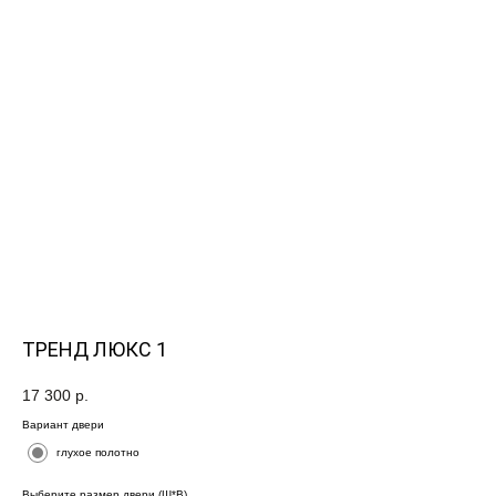
ТРЕНД ЛЮКС 1
17 300
р.
Вариант двери
глухое полотно
Выберите размер двери (Ш*В)