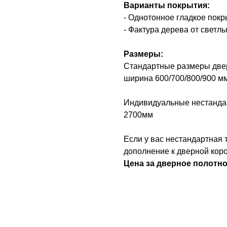
Варианты покрытия:
- Однотонное гладкое пок
- Фактура дерева от светл
Размеры:
Стандартные размеры двер
ширина 600/700/800/900 м
Индивидуальные нестандар
2700мм
Если у вас нестандартная
дополнение к дверной коро
Цена за дверное полотно