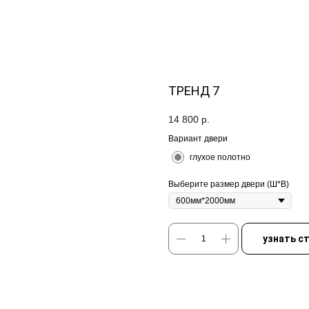
ТРЕНД 7
14 800
р.
Вариант двери
глухое полотно
Выберите размер двери (Ш*В)
узнать с