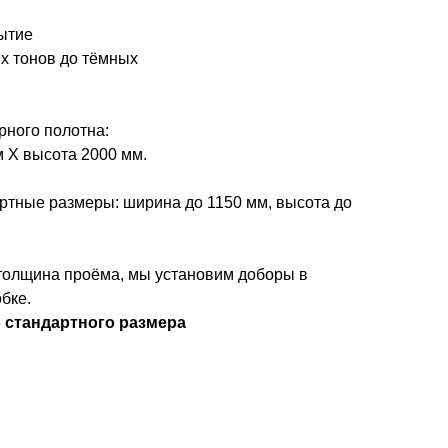
рытие
ых тонов до тёмных
ного полотна:
м Х высота 2000 мм.
тные размеры: ширина до 1150 мм, высота до
 толщина проёма, мы установим доборы в
бке.
 стандартного размера