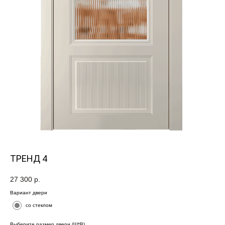
ТРЕНД 4
27 300
р.
Вариант двери
со стеклом
Выберите размер двери (Ш*В)