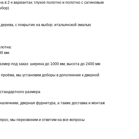
а в 2-х вариантах: глухое полотно и полотно с сатиновым
ыбор)
дерева, с покрытие на выбор: итальянской эмалью
лотна:
00 мм.
мер под заказ: ширина до 1000 мм, высота до 2400 мм
 проёма, мы установим доборы в дополнение к дверной
 стандартного размера
наличники, дверная фурнитура, а также доставка и монтаж
апрос, мы перезвоним и ответим на все вопросы