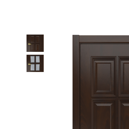
Другие двери в ШПОНЕ В КЛАССИЧЕСКОМ СТИЛЕ