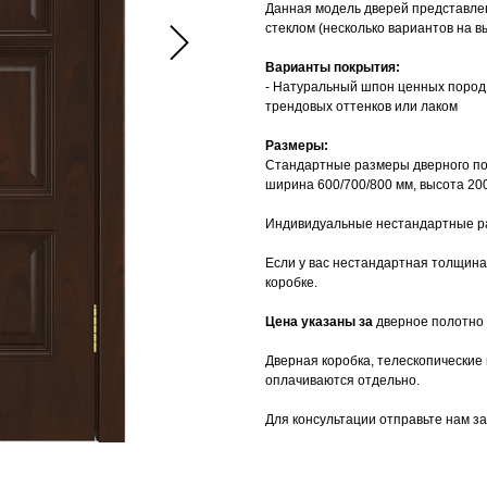
Данная модель дверей представлен
стеклом (несколько вариантов на в
Варианты покрытия:
- Натуральный шпон ценных пород 
трендовых оттенков или лаком
Размеры:
Стандартные размеры дверного по
ширина 600/700/800 мм, высота 20
Индивидуальные нестандартные раз
Если у вас нестандартная толщина
коробке.
Цена указаны за
дверное полотно
Дверная коробка, телескопические 
оплачиваются отдельно.
Для консультации отправьте нам з