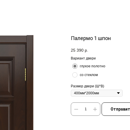
Палермо 1 шпон
25 390
р.
Вариант двери
глухое полотно
со стеклом
Размер двери (Ш*В)
Отправит