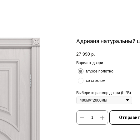
Адриана натуральный 
27 990
р.
Вариант двери
глухое полотно
со стеклом
Выберите размер двери (Ш*В)
Отправит