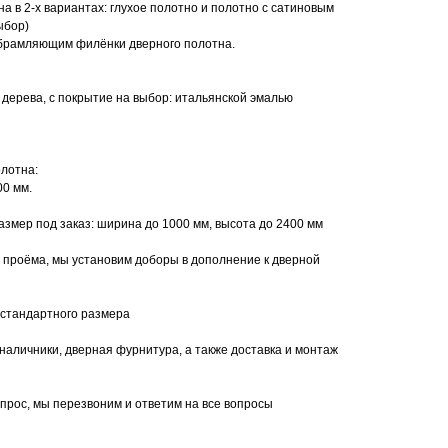
а в 2-х вариантах: глухое полотно и полотно с сатиновым
ыбор)
обрамляющим филёнки дверного полотна.
дерева, с покрытие на выбор: итальянской эмалью
лотна:
00 мм.
мер под заказ: ширина до 1000 мм, высота до 2400 мм
 проёма, мы установим доборы в дополнение к дверной
 стандартного размера
наличники, дверная фурнитура, а также доставка и монтаж
апрос, мы перезвоним и ответим на все вопросы