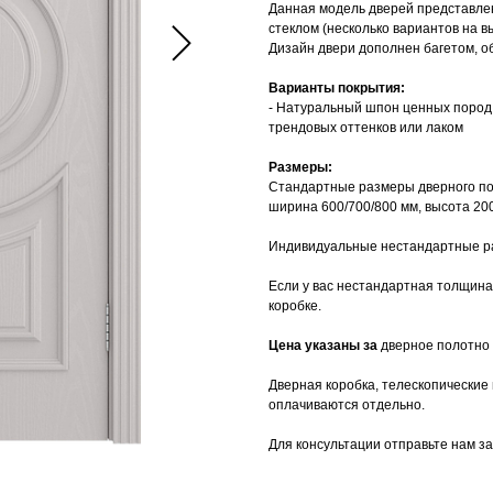
Данная модель дверей представлен
стеклом (несколько вариантов на в
Дизайн двери дополнен багетом, 
Варианты покрытия:
- Натуральный шпон ценных пород 
трендовых оттенков или лаком
Размеры:
Стандартные размеры дверного по
ширина 600/700/800 мм, высота 20
Индивидуальные нестандартные раз
Если у вас нестандартная толщина
коробке.
Цена указаны за
дверное полотно
Дверная коробка, телескопические 
оплачиваются отдельно.
Для консультации отправьте нам з