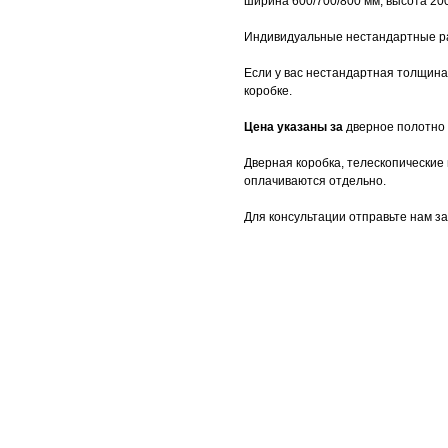
ширина 600/700/800 мм, высота 20
Индивидуальные нестандартные раз
Если у вас нестандартная толщина
коробке.
Цена указаны за
дверное полотно
Дверная коробка, телескопические 
оплачиваются отдельно.
Для консультации отправьте нам з