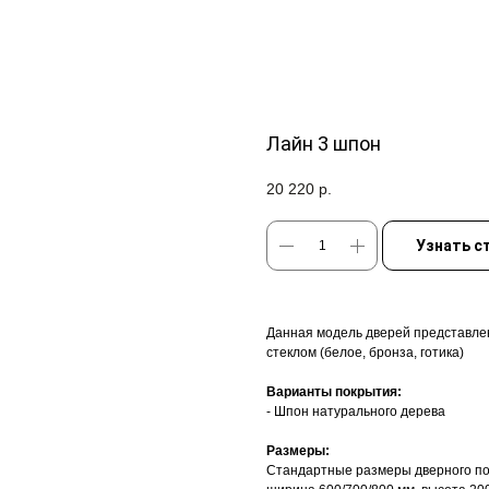
Лайн 3 шпон
20 220
р.
Узнать с
Данная модель дверей представлен
стеклом (белое, бронза, готика)
Варианты покрытия:
- Шпон натурального дерева
Размеры:
Стандартные размеры дверного по