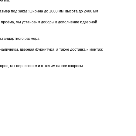
00 мм.
мер под заказ: ширина до 1000 мм, высота до 2400 мм
 проёма, мы установим доборы в дополнение к дверной
 стандартного размера
наличники, дверная фурнитура, а также доставка и монтаж
апрос, мы перезвоним и ответим на все вопросы