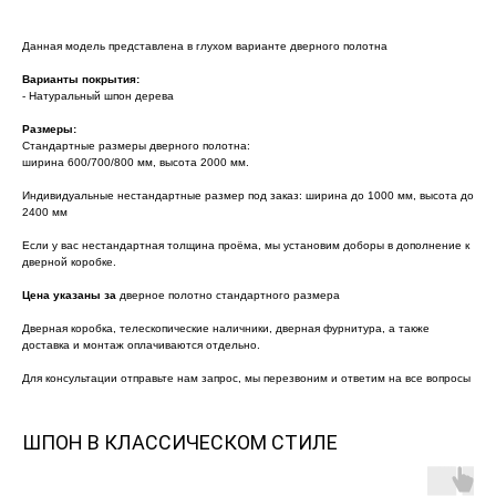
Данная модель представлена в глухом варианте дверного полотна
Варианты покрытия:
- Натуральный шпон дерева
Размеры:
Стандартные размеры дверного полотна:
ширина 600/700/800 мм, высота 2000 мм.
Индивидуальные нестандартные размер под заказ: ширина до 1000 мм, высота до
2400 мм
Если у вас нестандартная толщина проёма, мы установим доборы в дополнение к
дверной коробке.
Цена указаны за
дверное полотно стандартного размера
Дверная коробка, телескопические наличники, дверная фурнитура, а также
доставка и монтаж оплачиваются отдельно.
Для консультации отправьте нам запрос, мы перезвоним и ответим на все вопросы
ШПОН В КЛАССИЧЕСКОМ СТИЛЕ