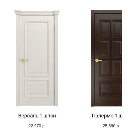
Версаль 1 шпон
Палермо 1 шп
22 970
р.
25 390
р.