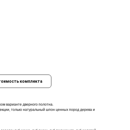
тоимость комплекта
хом варианте дверного полотна.
кции, только натуральный шпон ценных пород дерева и