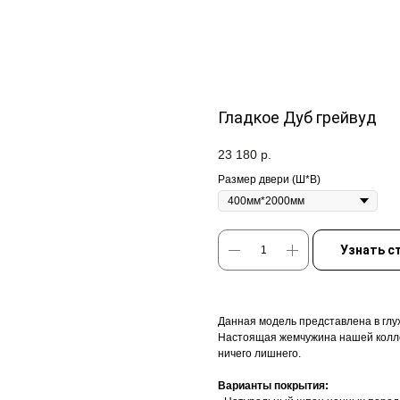
Гладкое Дуб грейвуд
23 180
р.
Размер двери (Ш*В)
Узнать с
Данная модель представлена в глу
Настоящая жемчужина нашей колле
ничего лишнего.
Варианты покрытия: