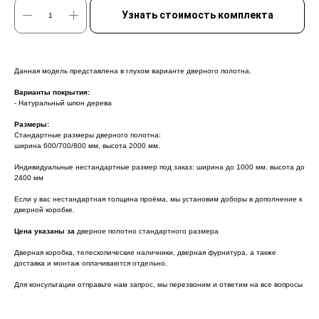
Узнать стоимость комплекта
Данная модель представлена в глухом варианте дверного полотна.
Варианты покрытия:
- Натуральный шпон дерева
Размеры:
Стандартные размеры дверного полотна:
ширина 600/700/800 мм, высота 2000 мм.
Индивидуальные нестандартные размер под заказ: ширина до 1000 мм, высота до
2400 мм
Если у вас нестандартная толщина проёма, мы установим доборы в дополнение к
дверной коробке.
Цена указаны за
дверное полотно стандартного размера
Дверная коробка, телескопические наличники, дверная фурнитура, а также
доставка и монтаж оплачиваются отдельно.
Для консультации отправьте нам запрос, мы перезвоним и ответим на все вопросы