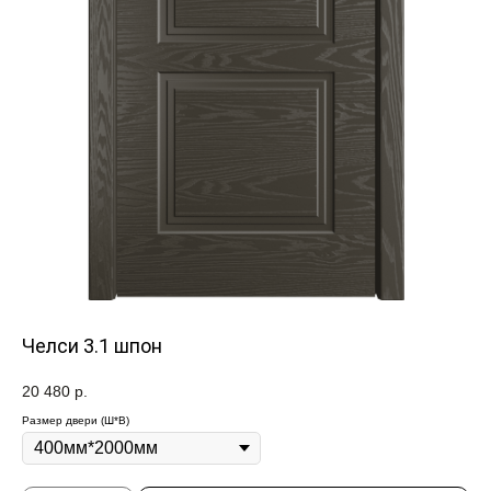
Челси 3.1 шпон
20 480
р.
Размер двери (Ш*В)