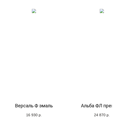
Версаль Ф эмаль
Альба ФЛ прем
16 930
р.
24 870
р.