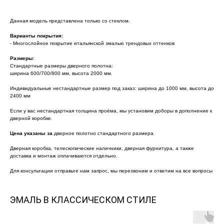
Данная модель представлена только со стеклом.
Варианты покрытия:
- Многослойное покрытие итальянской эмалью трендовых оттенков
Размеры:
Стандартные размеры дверного полотна:
ширина 600/700/800 мм, высота 2000 мм.
Индивидуальные нестандартные размер под заказ: ширина до 1000 мм, высота до
2400 мм
Если у вас нестандартная толщина проёма, мы установим доборы в дополнение к
дверной коробке.
Цена указаны за
дверное полотно стандартного размера
Дверная коробка, телескопические наличники, дверная фурнитура, а также
доставка и монтаж оплачиваются отдельно.
Для консультации отправьте нам запрос, мы перезвоним и ответим на все вопросы
ЭМАЛЬ В КЛАССИЧЕСКОМ СТИЛЕ