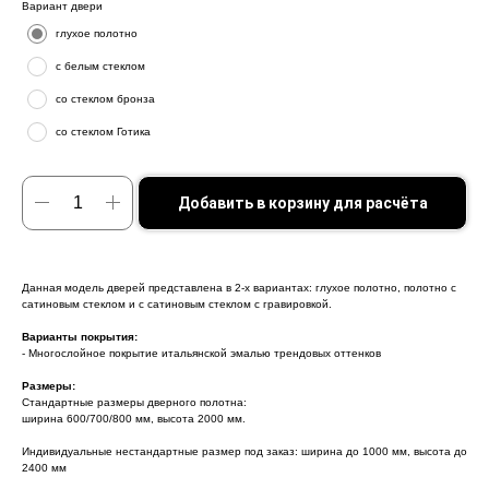
Вариант двери
глухое полотно
с белым стеклом
со стеклом бронза
со стеклом Готика
Добавить в корзину для расчёта
Данная модель дверей представлена в 2-х вариантах: глухое полотно, полотно с
сатиновым стеклом и с сатиновым стеклом с гравировкой.
Варианты покрытия:
- Многослойное покрытие итальянской эмалью трендовых оттенков
Размеры:
Стандартные размеры дверного полотна:
ширина 600/700/800 мм, высота 2000 мм.
Индивидуальные нестандартные размер под заказ: ширина до 1000 мм, высота до
2400 мм